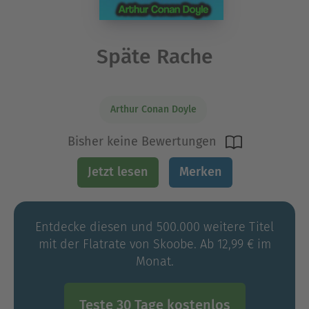
Späte Rache
Arthur Conan Doyle
Bisher keine Bewertungen
Jetzt lesen
Merken
Entdecke diesen und 500.000 weitere Titel
mit der Flatrate von Skoobe. Ab 12,99 € im
Monat.
Teste 30 Tage kostenlos