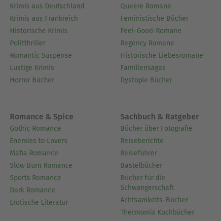
Krimis aus Deutschland
Queere Romane
Krimis aus Frankreich
Feministische Bücher
Historische Krimis
Feel-Good-Romane
Politthriller
Regency Romane
Romantic Suspense
Historische Liebesromane
Lustige Krimis
Familiensagas
Horror Bücher
Dystopie Bücher
Romance & Spice
Sachbuch & Ratgeber
Gothic Romance
Bücher über Fotografie
Enemies to Lovers
Reiseberichte
Mafia Romance
Reiseführer
Slow Burn Romance
Bastelbücher
Sports Romance
Bücher für die
Schwangerschaft
Dark Romance
Achtsamkeits-Bücher
Erotische Literatur
Thermomix Kochbücher