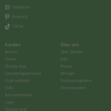
Instagram
Pinterest
TikTok
Kunden
Über uns
Bücher
Über Skoobe
Preise
Jobs
Skoobe App
Presse
Geschenkgutscheine
Verlage
Code einlösen
Partnerprogramm
Hilfe
Firmenkunden
Barrierefreiheit
Login
Skoobe liest