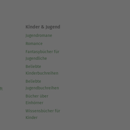
Kinder & Jugend
Jugendromane
Romance
Fantasybücher für
Jugendliche
Beliebte
Kinderbuchreihen
Beliebte
Jugendbuchreihen
ft
Bücher über
Einhörner
Wissensbücher für
Kinder