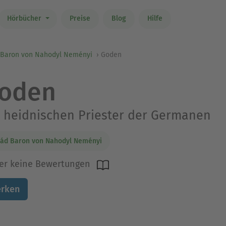
Hörbücher
Preise
Blog
Hilfe
 Baron von Nahodyl Neményi
Goden
oden
 heidnischen Priester der Germanen
ád Baron von Nahodyl Neményi
er keine Bewertungen
rken