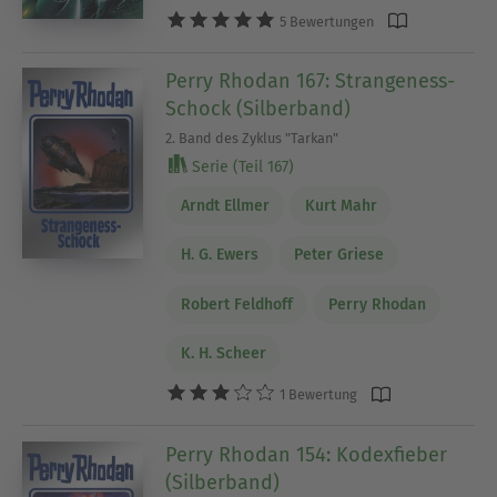
5 Bewertungen
Perry Rhodan 167: Strangeness-
Schock (Silberband)
2. Band des Zyklus "Tarkan"
Serie (Teil 167)
Arndt Ellmer
Kurt Mahr
H. G. Ewers
Peter Griese
Robert Feldhoff
Perry Rhodan
K. H. Scheer
1 Bewertung
Perry Rhodan 154: Kodexfieber
(Silberband)