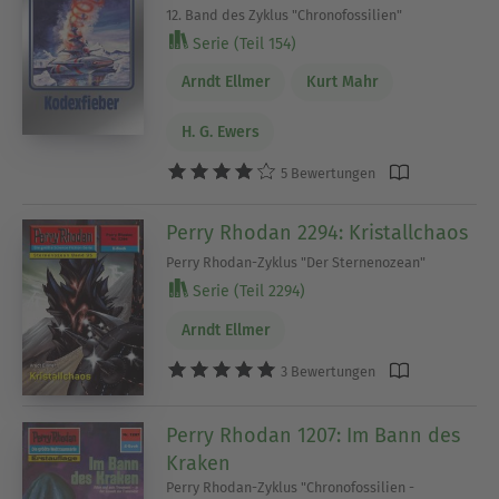
12. Band des Zyklus "Chronofossilien"
Serie (Teil 154)
Arndt Ellmer
Kurt Mahr
H. G. Ewers
5 Bewertungen
Perry Rhodan 2294: Kristallchaos
Perry Rhodan-Zyklus "Der Sternenozean"
Serie (Teil 2294)
Arndt Ellmer
3 Bewertungen
Perry Rhodan 1207: Im Bann des
Kraken
Perry Rhodan-Zyklus "Chronofossilien -