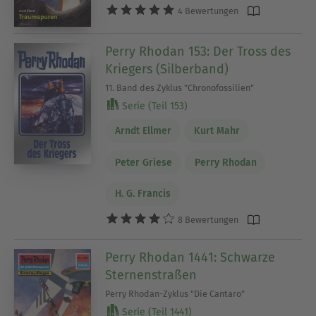
4 Bewertungen
Perry Rhodan 153: Der Tross des
Kriegers (Silberband)
11. Band des Zyklus "Chronofossilien"
Serie (Teil 153)
Arndt Ellmer
Kurt Mahr
Peter Griese
Perry Rhodan
H. G. Francis
8 Bewertungen
Perry Rhodan 1441: Schwarze
Sternenstraßen
Perry Rhodan-Zyklus "Die Cantaro"
Serie (Teil 1441)