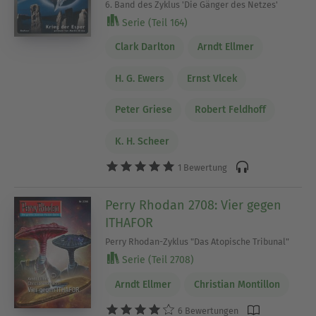
6. Band des Zyklus 'Die Gänger des Netzes'
Serie (Teil 164)
Clark Darlton
Arndt Ellmer
H. G. Ewers
Ernst Vlcek
Peter Griese
Robert Feldhoff
K. H. Scheer
1 Bewertung
Perry Rhodan 2708: Vier gegen
ITHAFOR
Perry Rhodan-Zyklus "Das Atopische Tribunal"
Serie (Teil 2708)
Arndt Ellmer
Christian Montillon
6 Bewertungen