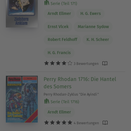
Serie (Teil 171)
Arndt Ellmer
H. G. Ewers
Ernst Vlcek
Marianne Sydow
Robert Feldhoff
K. H. Scheer
H. G. Francis
3 Bewertungen
Perry Rhodan 1716: Die Hantel
des Somers
Perry Rhodan-Zyklus "Die Ayindi"
Serie (Teil 1716)
Arndt Ellmer
4 Bewertungen