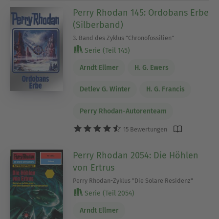
Perry Rhodan 145: Ordobans Erbe
(Silberband)
3. Band des Zyklus "Chronofossilien"
Serie (Teil 145)
Arndt Ellmer
H. G. Ewers
Detlev G. Winter
H. G. Francis
Perry Rhodan-Autorenteam
15 Bewertungen
Perry Rhodan 2054: Die Höhlen
von Ertrus
Perry Rhodan-Zyklus "Die Solare Residenz"
Serie (Teil 2054)
Arndt Ellmer