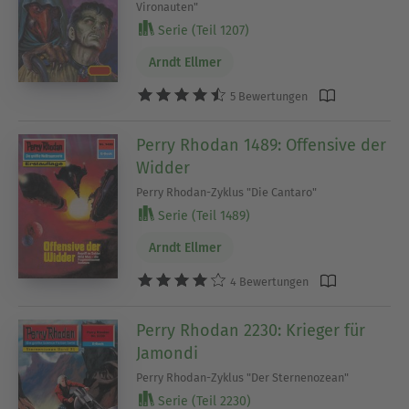
Vironauten"
Serie (Teil 1207)
Arndt Ellmer
5 Bewertungen
Perry Rhodan 1489: Offensive der
Widder
Perry Rhodan-Zyklus "Die Cantaro"
Serie (Teil 1489)
Arndt Ellmer
4 Bewertungen
Perry Rhodan 2230: Krieger für
Jamondi
Perry Rhodan-Zyklus "Der Sternenozean"
Serie (Teil 2230)