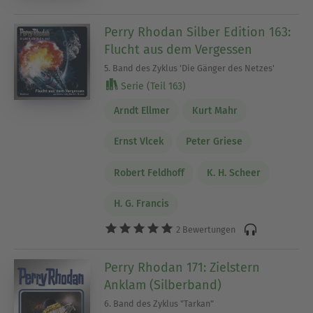
Perry Rhodan Silber Edition 163:
Flucht aus dem Vergessen
5. Band des Zyklus 'Die Gänger des Netzes'
Serie (Teil 163)
Arndt Ellmer
Kurt Mahr
Ernst Vlcek
Peter Griese
Robert Feldhoff
K. H. Scheer
H. G. Francis
2 Bewertungen
Perry Rhodan 171: Zielstern
Anklam (Silberband)
6. Band des Zyklus "Tarkan"