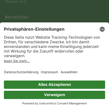
Skoobe liest
Rechtliches
Datenschutz
AGB
Informationen nach Data
Act
Verträge hier kündigen
Impressum
Vertrag widerrufen
Immer ein gutes Buch