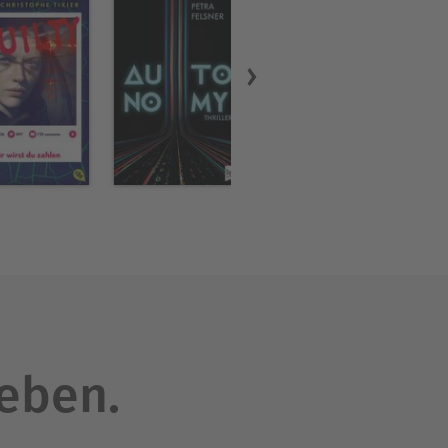
leben.