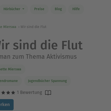
Hörbücher
Preise
Blog
Hilfe
te Mierswa
Wir sind die Flut
ir sind die Flut
man zum Thema Aktivismus
ette Mierswa
gendromane
Jugendbücher Spannung
1 Bewertung
rken