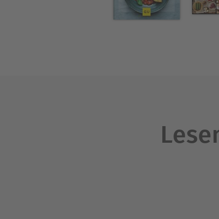
Lesen