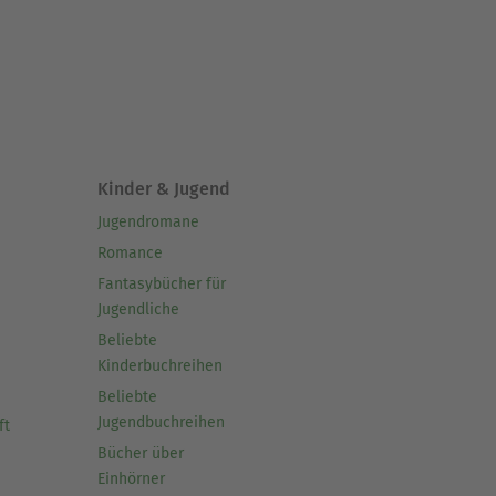
Kinder & Jugend
Jugendromane
Romance
Fantasybücher für
Jugendliche
Beliebte
Kinderbuchreihen
Beliebte
Jugendbuchreihen
ft
Bücher über
Einhörner