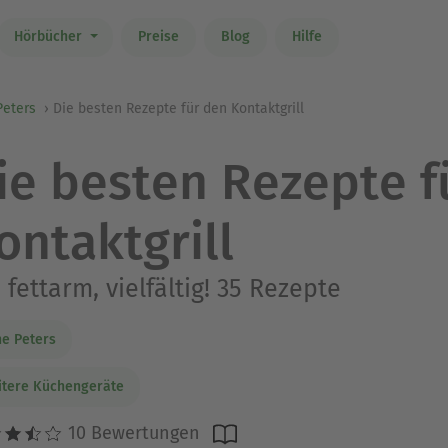
Hörbücher
Preise
Blog
Hilfe
Peters
Die besten Rezepte für den Kontaktgrill
ie besten Rezepte f
ontaktgrill
, fettarm, vielfältig! 35 Rezepte
e Peters
tere Küchengeräte
10 Bewertungen