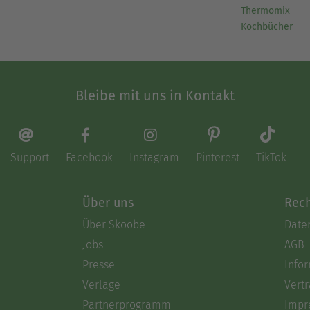
Thermomix
Kochbücher
Bleibe mit uns in Kontakt
Support
Facebook
Instagram
Pinterest
TikTok
Über uns
Rech
Über Skoobe
Date
Jobs
AGB
Presse
Info
Verlage
Vertr
Partnerprogramm
Impr