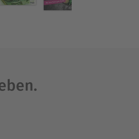
leben.