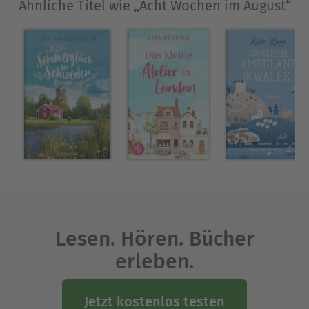
Ähnliche Titel wie „Acht Wochen im August“
Über Anne Lux
Anne Lux lebt und arbeitet in München. Neben
ihrem Hauptjob im Kulturbereich schreibt sie
regelmäßig Romane. Ihre Liebes-Trilogie und die
zwei Cornwall-Bücher "Tausche Alltag gegen Insel"
und "Tausche Alltag gegen Glück" standen
wochenlang in den Bestseller-Listen.
Ausblenden
Lesen. Hören. Bücher
erleben.
Jetzt kostenlos testen