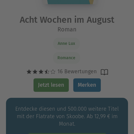
Acht Wochen im August
Roman
Anne Lux
Romance
16 Bewertungen
Jetzt lesen
Merken
Entdecke diesen und 500.000 weitere Titel
mit der Flatrate von Skoobe. Ab 12,99 € im
Monat.