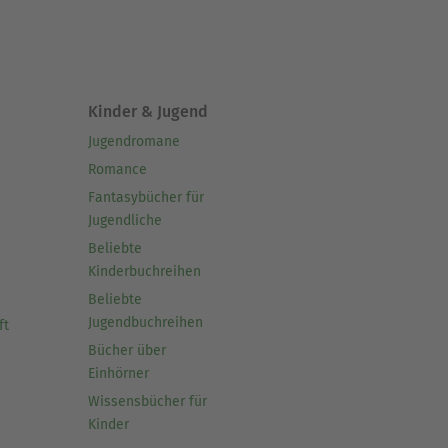
Kinder & Jugend
Jugendromane
Romance
Fantasybücher für
Jugendliche
Beliebte
Kinderbuchreihen
Beliebte
Jugendbuchreihen
ft
Bücher über
Einhörner
Wissensbücher für
Kinder