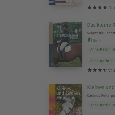
5
Das kleine 
Schritt für Schri
Serie
Anne-Katrin H
Anne-Kathrin 
2
Kleines und
Cadmos Reiterpa
Anne-Katrin H