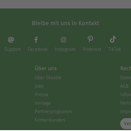
Bleibe mit uns in Kontakt
Support
Facebook
Instagram
Pinterest
TikTok
Über uns
Rech
Über Skoobe
Date
Jobs
AGB
Presse
Info
Verlage
Vertr
Partnerprogramm
Impr
Firmenkunden
Ver