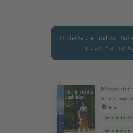
Entdecke die Titel von Ann
mit der Flatrate v
Pferde rich
Von der Losgela
Serie
Anne-Katrin H
Anne-Kathrin 