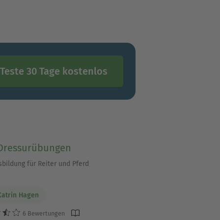
Teste 30 Tage kostenlos
 Dressurübungen
bildung für Reiter und Pferd
atrin Hagen
6 Bewertungen