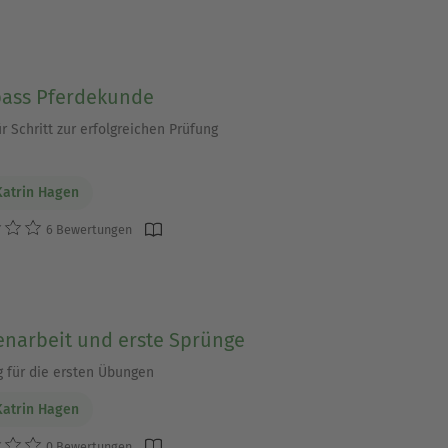
pass Pferdekunde
ür Schritt zur erfolgreichen Prüfung
atrin Hagen
6 Bewertungen
enarbeit und erste Sprünge
g für die ersten Übungen
atrin Hagen
0 Bewertungen