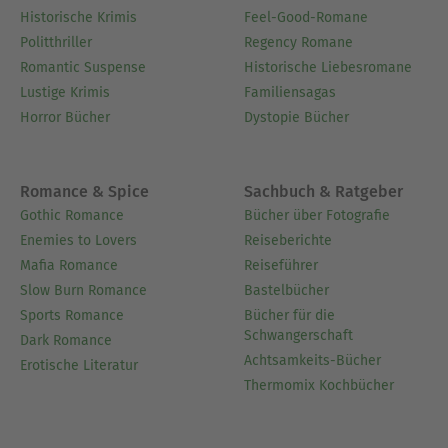
Historische Krimis
Feel-Good-Romane
Politthriller
Regency Romane
Romantic Suspense
Historische Liebesromane
Lustige Krimis
Familiensagas
Horror Bücher
Dystopie Bücher
Romance & Spice
Sachbuch & Ratgeber
Gothic Romance
Bücher über Fotografie
Enemies to Lovers
Reiseberichte
Mafia Romance
Reiseführer
Slow Burn Romance
Bastelbücher
Sports Romance
Bücher für die
Schwangerschaft
Dark Romance
Achtsamkeits-Bücher
Erotische Literatur
Thermomix Kochbücher