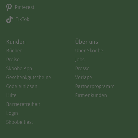
Pinterest
TikTok
Kunden
Über uns
Bücher
Über Skoobe
Preise
Jobs
Skoobe App
Presse
Geschenkgutscheine
Verlage
Code einlösen
Partnerprogramm
Hilfe
Firmenkunden
Barrierefreiheit
Login
Skoobe liest