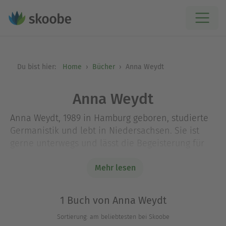
Du bist hier:
Home
Bücher
Anna Weydt
Anna Weydt
Anna Weydt, 1989 in Hamburg geboren, studierte
Germanistik und lebt in Niedersachsen. Sie ist
gerne unterwegs und lässt die Begeisterung für
das Reisen und neue Orte in ihre Texte
einfließen. In ihren Geschichten sucht sie nach
Mehr lesen
dem kleinen Funken, der ganze Welten aus den
Angeln heben kann.
1 Buch von Anna Weydt
Sortierung: am beliebtesten bei Skoobe