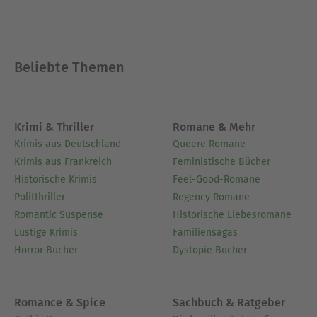
Beliebte Themen
Krimi & Thriller
Romane & Mehr
Krimis aus Deutschland
Queere Romane
Krimis aus Frankreich
Feministische Bücher
Historische Krimis
Feel-Good-Romane
Politthriller
Regency Romane
Romantic Suspense
Historische Liebesromane
Lustige Krimis
Familiensagas
Horror Bücher
Dystopie Bücher
Romance & Spice
Sachbuch & Ratgeber