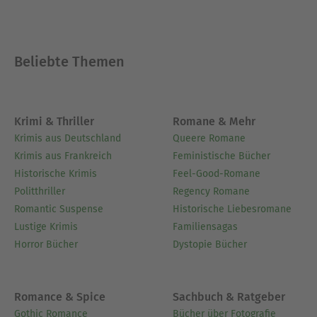
Beliebte Themen
Krimi & Thriller
Romane & Mehr
Krimis aus Deutschland
Queere Romane
Krimis aus Frankreich
Feministische Bücher
Historische Krimis
Feel-Good-Romane
Politthriller
Regency Romane
Romantic Suspense
Historische Liebesromane
Lustige Krimis
Familiensagas
Horror Bücher
Dystopie Bücher
Romance & Spice
Sachbuch & Ratgeber
Gothic Romance
Bücher über Fotografie