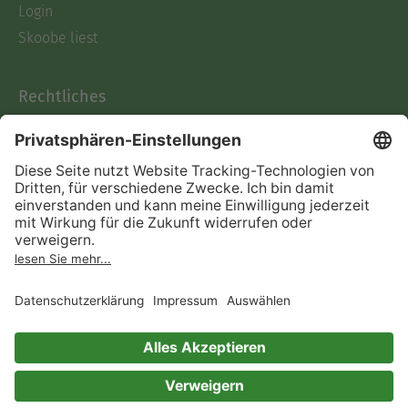
Login
Skoobe liest
Rechtliches
Datenschutz
AGB
Informationen nach Data
Act
Verträge hier kündigen
Impressum
Vertrag widerrufen
Immer ein gutes Buch