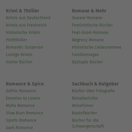
Krimi & Thriller
Romane & Mehr
Krimis aus Deutschland
Queere Romane
Krimis aus Frankreich
Feministische Bücher
Historische Krimis
Feel-Good-Romane
Politthriller
Regency Romane
Romantic Suspense
Historische Liebesromane
Lustige Krimis
Familiensagas
Horror Bücher
Dystopie Bücher
Romance & Spice
Sachbuch & Ratgeber
Gothic Romance
Bücher über Fotografie
Enemies to Lovers
Reiseberichte
Mafia Romance
Reiseführer
Slow Burn Romance
Bastelbücher
Sports Romance
Bücher für die
Schwangerschaft
Dark Romance