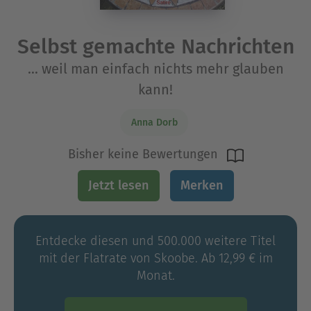
Selbst gemachte Nachrichten
... weil man einfach nichts mehr glauben
kann!
Anna Dorb
Bisher keine Bewertungen
Jetzt lesen
Merken
Entdecke diesen und 500.000 weitere Titel
mit der Flatrate von Skoobe. Ab 12,99 € im
Monat.