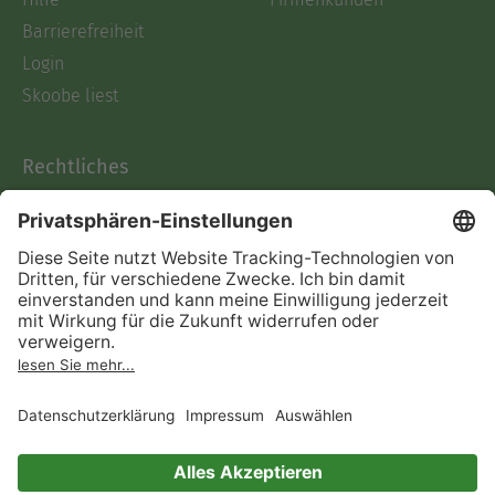
Barrierefreiheit
Login
Skoobe liest
Rechtliches
Datenschutz
AGB
Informationen nach Data
Act
Verträge hier kündigen
Impressum
Vertrag widerrufen