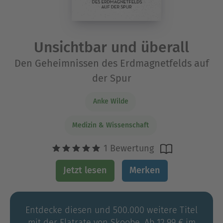
Unsichtbar und überall
Den Geheimnissen des Erdmagnetfelds auf
der Spur
Anke Wilde
Medizin & Wissenschaft
1 Bewertung
Jetzt lesen
Merken
Entdecke diesen und 500.000 weitere Titel
mit der Flatrate von Skoobe. Ab 12,99 € im