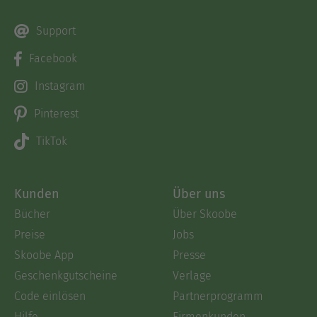
Support
Facebook
Instagram
Pinterest
TikTok
Kunden
Über uns
Bücher
Über Skoobe
Preise
Jobs
Skoobe App
Presse
Geschenkgutscheine
Verlage
Code einlösen
Partnerprogramm
Hilfe
Firmenkunden