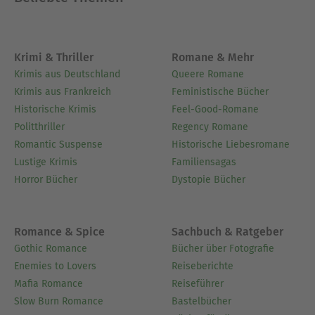
Krimi & Thriller
Romane & Mehr
Krimis aus Deutschland
Queere Romane
Krimis aus Frankreich
Feministische Bücher
Historische Krimis
Feel-Good-Romane
Politthriller
Regency Romane
Romantic Suspense
Historische Liebesromane
Lustige Krimis
Familiensagas
Horror Bücher
Dystopie Bücher
Romance & Spice
Sachbuch & Ratgeber
Gothic Romance
Bücher über Fotografie
Enemies to Lovers
Reiseberichte
Mafia Romance
Reiseführer
Slow Burn Romance
Bastelbücher