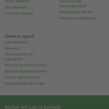
Sports Romance
Bücher für die
Schwangerschaft
Dark Romance
Achtsamkeits-Bücher
Erotische Literatur
Thermomix Kochbücher
Kinder & Jugend
Jugendromane
Romance
Fantasybücher für
Jugendliche
Beliebte Kinderbuchreihen
Beliebte Jugendbuchreihen
Bücher über Einhörner
Wissensbücher für Kinder
Bleibe mit uns in Kontakt