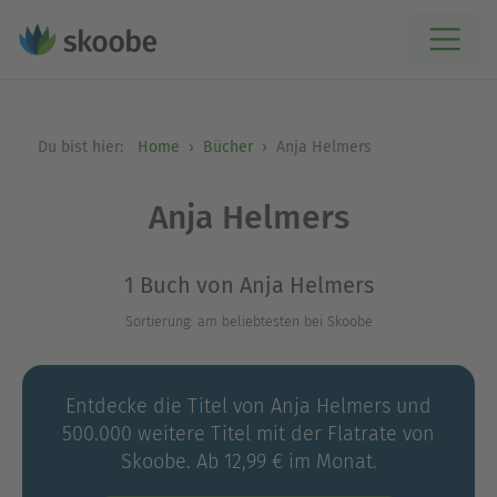
Du bist hier:
Home
Bücher
Anja Helmers
Anja Helmers
1 Buch von Anja Helmers
Sortierung: am beliebtesten bei Skoobe
Entdecke die Titel von Anja Helmers und
500.000 weitere Titel mit der Flatrate von
Skoobe. Ab 12,99 € im Monat.