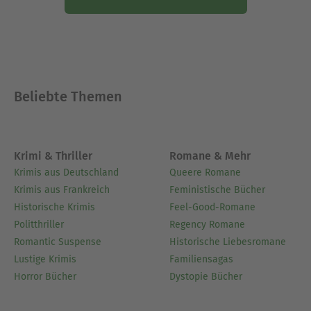
Beliebte Themen
Krimi & Thriller
Romane & Mehr
Krimis aus Deutschland
Queere Romane
Krimis aus Frankreich
Feministische Bücher
Historische Krimis
Feel-Good-Romane
Politthriller
Regency Romane
Romantic Suspense
Historische Liebesromane
Lustige Krimis
Familiensagas
Horror Bücher
Dystopie Bücher