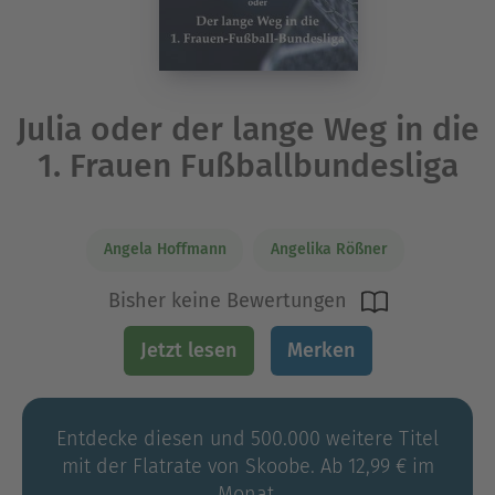
Julia oder der lange Weg in die
1. Frauen Fußballbundesliga
Angela Hoffmann
Angelika Rößner
Bisher keine Bewertungen
Jetzt lesen
Merken
Entdecke diesen und 500.000 weitere Titel
mit der Flatrate von Skoobe. Ab 12,99 € im
Monat.