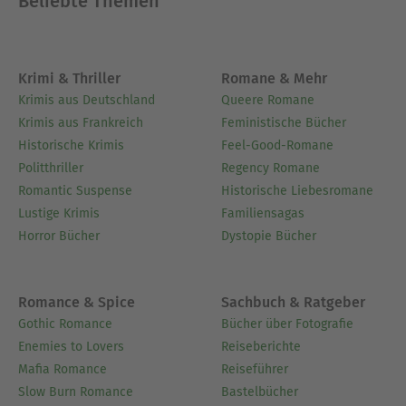
Beliebte Themen
Krimi & Thriller
Romane & Mehr
Krimis aus Deutschland
Queere Romane
Krimis aus Frankreich
Feministische Bücher
Historische Krimis
Feel-Good-Romane
Politthriller
Regency Romane
Romantic Suspense
Historische Liebesromane
Lustige Krimis
Familiensagas
Horror Bücher
Dystopie Bücher
Romance & Spice
Sachbuch & Ratgeber
Gothic Romance
Bücher über Fotografie
Enemies to Lovers
Reiseberichte
Mafia Romance
Reiseführer
Slow Burn Romance
Bastelbücher