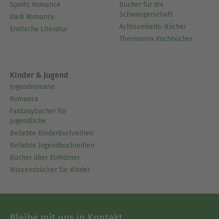
Sports Romance
Bücher für die
Schwangerschaft
Dark Romance
Achtsamkeits-Bücher
Erotische Literatur
Thermomix Kochbücher
Kinder & Jugend
Jugendromane
Romance
Fantasybücher für
Jugendliche
Beliebte Kinderbuchreihen
Beliebte Jugendbuchreihen
Bücher über Einhörner
Wissensbücher für Kinder
Bleibe mit uns in Kontakt