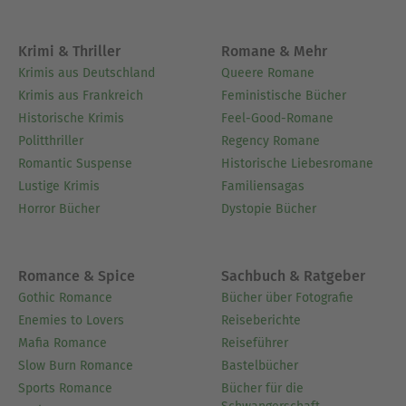
Krimi & Thriller
Romane & Mehr
Krimis aus Deutschland
Queere Romane
Krimis aus Frankreich
Feministische Bücher
Historische Krimis
Feel-Good-Romane
Politthriller
Regency Romane
Romantic Suspense
Historische Liebesromane
Lustige Krimis
Familiensagas
Horror Bücher
Dystopie Bücher
Romance & Spice
Sachbuch & Ratgeber
Gothic Romance
Bücher über Fotografie
Enemies to Lovers
Reiseberichte
Mafia Romance
Reiseführer
Slow Burn Romance
Bastelbücher
Sports Romance
Bücher für die