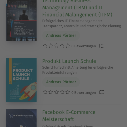
Technology Business
Management (TBM) und IT
Financial Malangement (ITFM)
Erfolgreiches IT-Finanzmanagement:
Transparenz, Kontrolle und strategische Planung
Andreas Pörtner
0 Bewertungen
Produkt Launch Schule
Schritt für Schritt Anleitung für erfolgreiche
Produkteinführungen
Andreas Pörtner
0 Bewertungen
Facebook E-Commerce
Meisterschaft
Erfolgreich mit Facebook-Shops