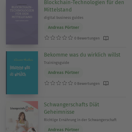
Blockchain-Technologien für den
Mittelstand
digital business guides
Andreas Pörtner
0 Bewertungen
Bekomme was du wirklich willst
Trainingsguide
Andreas Pörtner
0 Bewertungen
Schwangerschafts Diät
Geheimnisse
Richtige Ernährung in der Schwangerschaft
Andreas Pörtner