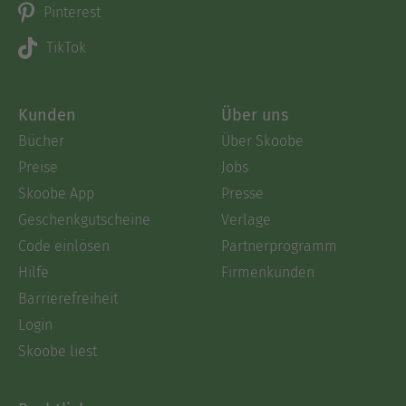
Pinterest
TikTok
Kunden
Über uns
Bücher
Über Skoobe
Preise
Jobs
Skoobe App
Presse
Geschenkgutscheine
Verlage
Code einlösen
Partnerprogramm
Hilfe
Firmenkunden
Barrierefreiheit
Login
Skoobe liest