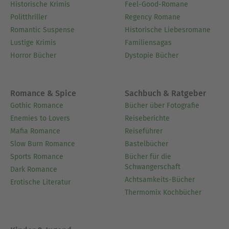
Historische Krimis
Feel-Good-Romane
Politthriller
Regency Romane
Romantic Suspense
Historische Liebesromane
Lustige Krimis
Familiensagas
Horror Bücher
Dystopie Bücher
Romance & Spice
Sachbuch & Ratgeber
Gothic Romance
Bücher über Fotografie
Enemies to Lovers
Reiseberichte
Mafia Romance
Reiseführer
Slow Burn Romance
Bastelbücher
Sports Romance
Bücher für die
Schwangerschaft
Dark Romance
Achtsamkeits-Bücher
Erotische Literatur
Thermomix Kochbücher