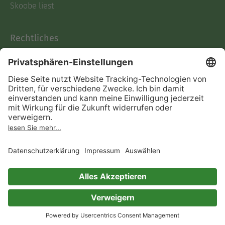
Skoobe liest
Rechtliches
Datenschutz
AGB
Informationen nach Data
Act
Verträge hier kündigen
Impressum
Vertrag widerrufen
Immer ein gutes Buch