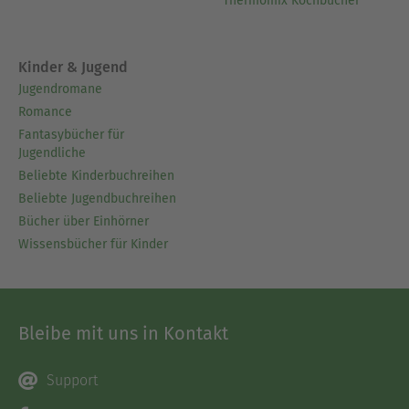
Thermomix Kochbücher
Kinder & Jugend
Jugendromane
Romance
Fantasybücher für
Jugendliche
Beliebte Kinderbuchreihen
Beliebte Jugendbuchreihen
Bücher über Einhörner
Wissensbücher für Kinder
Bleibe mit uns in Kontakt
Support