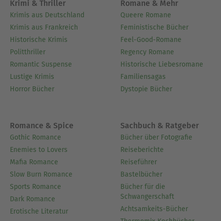
Krimi & Thriller
Romane & Mehr
Krimis aus Deutschland
Queere Romane
Krimis aus Frankreich
Feministische Bücher
Historische Krimis
Feel-Good-Romane
Politthriller
Regency Romane
Romantic Suspense
Historische Liebesromane
Lustige Krimis
Familiensagas
Horror Bücher
Dystopie Bücher
Romance & Spice
Sachbuch & Ratgeber
Gothic Romance
Bücher über Fotografie
Enemies to Lovers
Reiseberichte
Mafia Romance
Reiseführer
Slow Burn Romance
Bastelbücher
Sports Romance
Bücher für die
Schwangerschaft
Dark Romance
Achtsamkeits-Bücher
Erotische Literatur