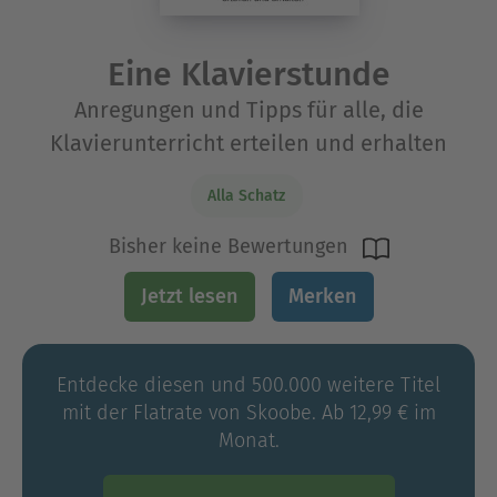
Eine Klavierstunde
Anregungen und Tipps für alle, die
Klavierunterricht erteilen und erhalten
Alla Schatz
Bisher keine Bewertungen
Jetzt lesen
Merken
Entdecke diesen und 500.000 weitere Titel
mit der Flatrate von Skoobe. Ab 12,99 € im
Monat.