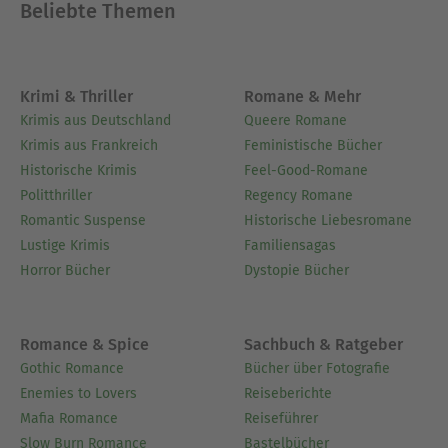
Beliebte Themen
Krimi & Thriller
Romane & Mehr
Krimis aus Deutschland
Queere Romane
Krimis aus Frankreich
Feministische Bücher
Historische Krimis
Feel-Good-Romane
Politthriller
Regency Romane
Romantic Suspense
Historische Liebesromane
Lustige Krimis
Familiensagas
Horror Bücher
Dystopie Bücher
Romance & Spice
Sachbuch & Ratgeber
Gothic Romance
Bücher über Fotografie
Enemies to Lovers
Reiseberichte
Mafia Romance
Reiseführer
Slow Burn Romance
Bastelbücher