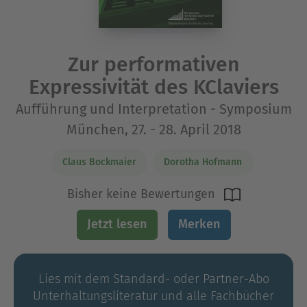
Zur performativen
Expressivität des KClaviers
Aufführung und Interpretation - Symposium
München, 27. - 28. April 2018
Claus Bockmaier
Dorotha Hofmann
Bisher keine Bewertungen
Jetzt lesen
Merken
Lies mit dem Standard- oder Partner-Abo
Unterhaltungs­literatur und alle Fachbücher