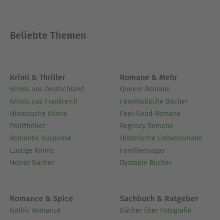
Beliebte Themen
Krimi & Thriller
Romane & Mehr
Krimis aus Deutschland
Queere Romane
Krimis aus Frankreich
Feministische Bücher
Historische Krimis
Feel-Good-Romane
Politthriller
Regency Romane
Romantic Suspense
Historische Liebesromane
Lustige Krimis
Familiensagas
Horror Bücher
Dystopie Bücher
Romance & Spice
Sachbuch & Ratgeber
Gothic Romance
Bücher über Fotografie