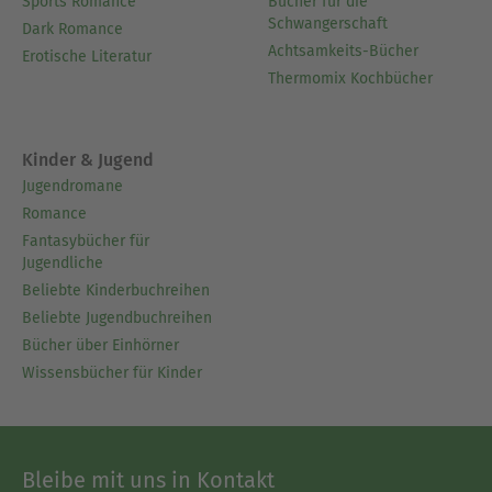
Sports Romance
Bücher für die
Schwangerschaft
Dark Romance
Achtsamkeits-Bücher
Erotische Literatur
Thermomix Kochbücher
Kinder & Jugend
Jugendromane
Romance
Fantasybücher für
Jugendliche
Beliebte Kinderbuchreihen
Beliebte Jugendbuchreihen
Bücher über Einhörner
Wissensbücher für Kinder
Bleibe mit uns in Kontakt