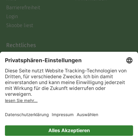
Barrierefreiheit
Login
Skoobe liest
Rechtliches
Datenschutz
AGB
Informationen nach Data
Act
Verträge hier kündigen
Impressum
Vertrag widerrufen
Immer ein gutes Buch