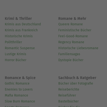
Krimi & Thriller
Romane & Mehr
Krimis aus Deutschland
Queere Romane
Krimis aus Frankreich
Feministische Bücher
Historische Krimis
Feel-Good-Romane
Politthriller
Regency Romane
Romantic Suspense
Historische Liebesromane
Lustige Krimis
Familiensagas
Horror Bücher
Dystopie Bücher
Romance & Spice
Sachbuch & Ratgeber
Gothic Romance
Bücher über Fotografie
Enemies to Lovers
Reiseberichte
Mafia Romance
Reiseführer
Slow Burn Romance
Bastelbücher