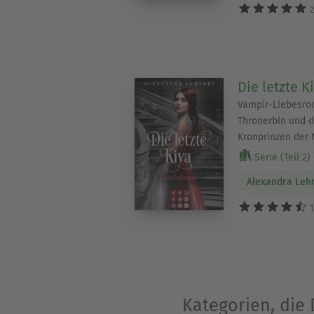
2
Die letzte K
Vampir-Liebesro
Thronerbin und 
Kronprinzen der 
Serie (Teil 2)
Alexandra Leh
1
Kategorien, die