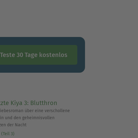
Teste 30 Tage kostenlos
tzte Kiya 3: Blutthron
iebesroman über eine verschollene
in und den geheimnisvollen
zen der Nacht
(Teil 3)