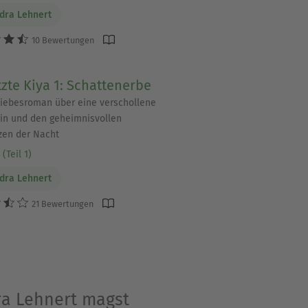
dra Lehnert
10 Bewertungen
tzte Kiya 1: Schattenerbe
iebesroman über eine verschollene
in und den geheimnisvollen
zen der Nacht
(Teil 1)
dra Lehnert
21 Bewertungen
ra Lehnert magst