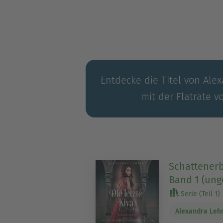
Entdecke die Titel von Ale
mit der Flatrate v
Schattenerbe
Band 1 (ung
Serie (Teil 1)
Alexandra Leh