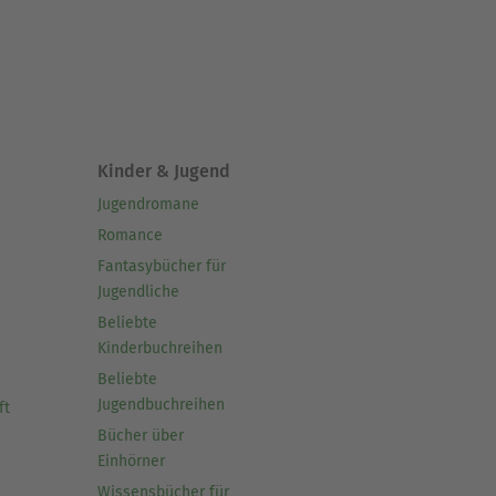
Kinder & Jugend
Jugendromane
Romance
Fantasybücher für
Jugendliche
Beliebte
Kinderbuchreihen
Beliebte
Jugendbuchreihen
ft
Bücher über
Einhörner
Wissensbücher für