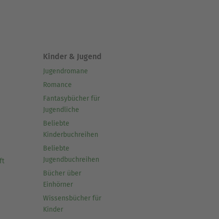
Kinder & Jugend
Jugendromane
Romance
Fantasybücher für
Jugendliche
Beliebte
Kinderbuchreihen
Beliebte
Jugendbuchreihen
ft
Bücher über
Einhörner
Wissensbücher für
Kinder