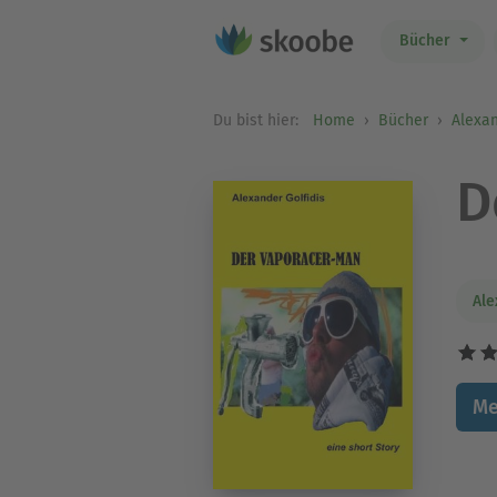
Bücher
Du bist hier:
Home
Bücher
Alexan
D
Ale
Me