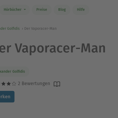
Hörbücher
Preise
Blog
Hilfe
der Golfidis
Der Vaporacer-Man
er Vaporacer-Man
xander Golfidis
2 Bewertungen
rken