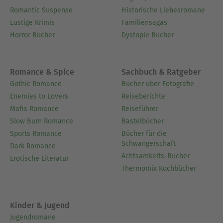
Romantic Suspense
Historische Liebesromane
Lustige Krimis
Familiensagas
Horror Bücher
Dystopie Bücher
Romance & Spice
Sachbuch & Ratgeber
Gothic Romance
Bücher über Fotografie
Enemies to Lovers
Reiseberichte
Mafia Romance
Reiseführer
Slow Burn Romance
Bastelbücher
Sports Romance
Bücher für die
Schwangerschaft
Dark Romance
Achtsamkeits-Bücher
Erotische Literatur
Thermomix Kochbücher
Kinder & Jugend
Jugendromane