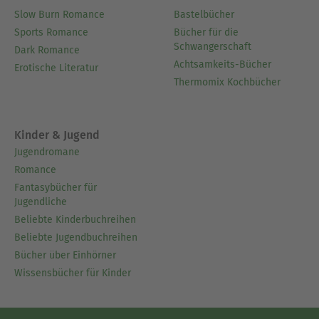
Slow Burn Romance
Bastelbücher
Sports Romance
Bücher für die
Schwangerschaft
Dark Romance
Achtsamkeits-Bücher
Erotische Literatur
Thermomix Kochbücher
Kinder & Jugend
Jugendromane
Romance
Fantasybücher für
Jugendliche
Beliebte Kinderbuchreihen
Beliebte Jugendbuchreihen
Bücher über Einhörner
Wissensbücher für Kinder