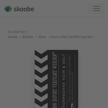
Du bist hier:
Home
Bücher
Ahne
Kann sofort verfilmt werden