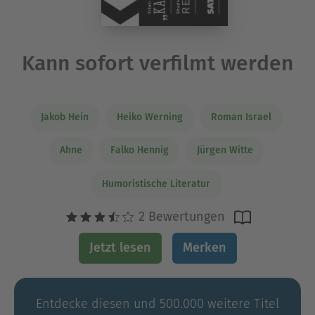
Kann sofort verfilmt werden
Jakob Hein
Heiko Werning
Roman Israel
Ahne
Falko Hennig
Jürgen Witte
Humoristische Literatur
2 Bewertungen
Jetzt lesen
Merken
Entdecke diesen und 500.000 weitere Titel