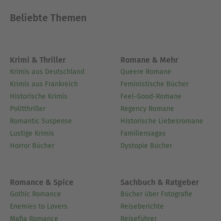
Beliebte Themen
Krimi & Thriller
Romane & Mehr
Krimis aus Deutschland
Queere Romane
Krimis aus Frankreich
Feministische Bücher
Historische Krimis
Feel-Good-Romane
Politthriller
Regency Romane
Romantic Suspense
Historische Liebesromane
Lustige Krimis
Familiensagas
Horror Bücher
Dystopie Bücher
Romance & Spice
Sachbuch & Ratgeber
Gothic Romance
Bücher über Fotografie
Enemies to Lovers
Reiseberichte
Mafia Romance
Reiseführer