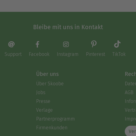
Bleibe mit uns in Kontakt
Support
Facebook
Instagram
Pinterest
TikTok
Über uns
Rech
Über Skoobe
Date
Jobs
AGB
Presse
Info
Verlage
Vertr
Partnerprogramm
Impr
Firmenkunden
Ver