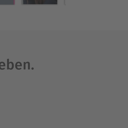
leben.