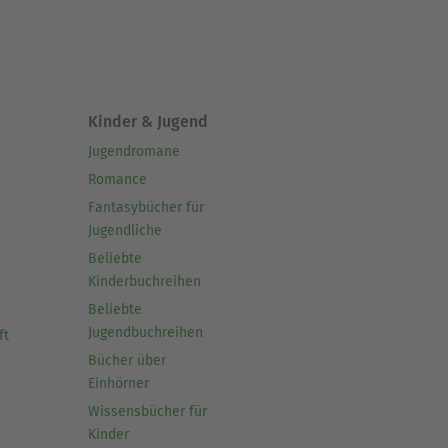
Kinder & Jugend
Jugendromane
Romance
Fantasybücher für
Jugendliche
Beliebte
Kinderbuchreihen
Beliebte
Jugendbuchreihen
ft
Bücher über
Einhörner
Wissensbücher für
Kinder