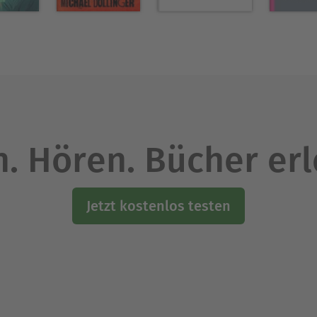
. Hören. Bücher er
Jetzt kostenlos testen