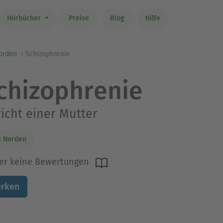
Hörbücher
Preise
Blog
Hilfe
orden
Schizophrenie
chizophrenie
icht einer Mutter
a Norden
er keine Bewertungen
rken