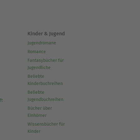
Kinder & Jugend
Jugendromane
Romance
Fantasybücher für
Jugendliche
Beliebte
Kinderbuchreihen
Beliebte
Jugendbuchreihen
ft
Bücher über
Einhörner
Wissensbücher für
Kinder