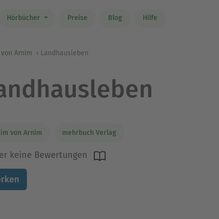
Hörbücher
Preise
Blog
Hilfe
 von Arnim
Landhausleben
andhausleben
im von Arnim
mehrbuch Verlag
er keine Bewertungen
rken