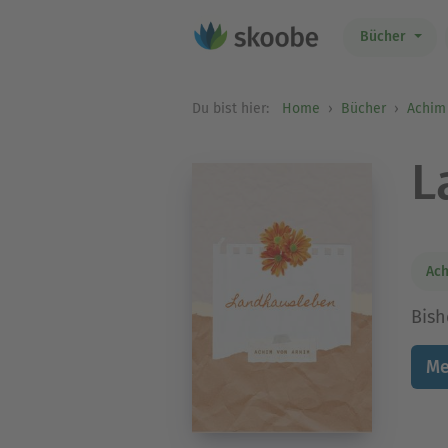
Bücher
Du bist hier:
Home
Bücher
Achim
L
Ach
Bish
Me