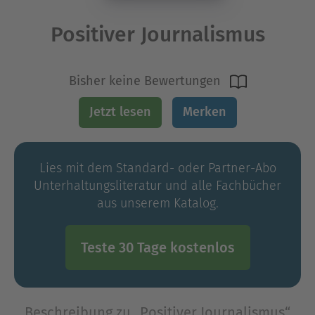
Positiver Journalismus
Bisher keine Bewertungen
Jetzt lesen
Merken
Lies mit dem Standard- oder Partner-Abo
Unterhaltungs­literatur und alle Fachbücher
aus unserem Katalog.
Teste 30 Tage kostenlos
Beschreibung zu „Positiver Journalismus“