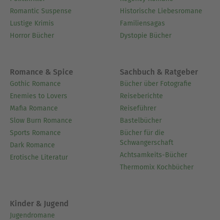
Romantic Suspense
Historische Liebesromane
Lustige Krimis
Familiensagas
Horror Bücher
Dystopie Bücher
Romance & Spice
Sachbuch & Ratgeber
Gothic Romance
Bücher über Fotografie
Enemies to Lovers
Reiseberichte
Mafia Romance
Reiseführer
Slow Burn Romance
Bastelbücher
Sports Romance
Bücher für die
Schwangerschaft
Dark Romance
Achtsamkeits-Bücher
Erotische Literatur
Thermomix Kochbücher
Kinder & Jugend
Jugendromane