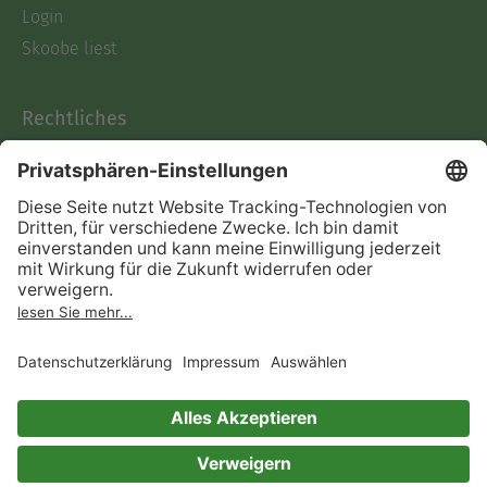
Login
Skoobe liest
Rechtliches
Datenschutz
AGB
Informationen nach Data
Act
Verträge hier kündigen
Impressum
Vertrag widerrufen
Immer ein gutes Buch