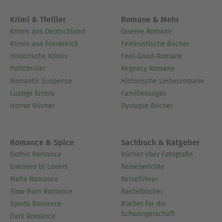
Krimi & Thriller
Romane & Mehr
Krimis aus Deutschland
Queere Romane
Krimis aus Frankreich
Feministische Bücher
Historische Krimis
Feel-Good-Romane
Politthriller
Regency Romane
Romantic Suspense
Historische Liebesromane
Lustige Krimis
Familiensagas
Horror Bücher
Dystopie Bücher
Romance & Spice
Sachbuch & Ratgeber
Gothic Romance
Bücher über Fotografie
Enemies to Lovers
Reiseberichte
Mafia Romance
Reiseführer
Slow Burn Romance
Bastelbücher
Sports Romance
Bücher für die
Schwangerschaft
Dark Romance