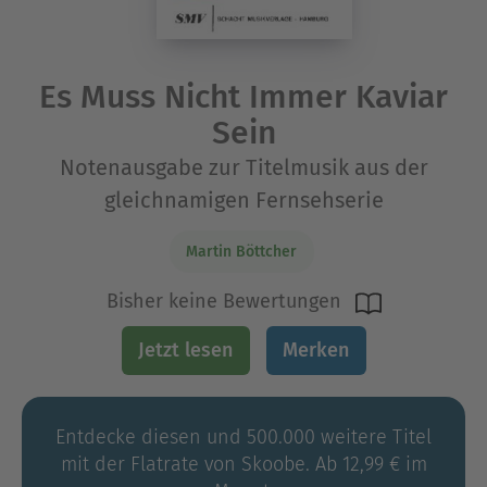
Es Muss Nicht Immer Kaviar
Sein
Notenausgabe zur Titelmusik aus der
gleichnamigen Fernsehserie
Martin Böttcher
Bisher keine Bewertungen
Jetzt lesen
Merken
Entdecke diesen und 500.000 weitere Titel
mit der Flatrate von Skoobe. Ab 12,99 € im