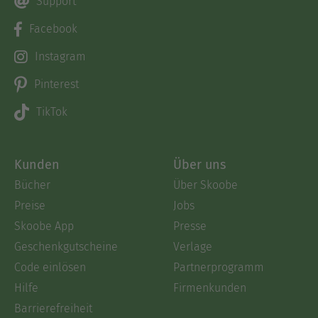
Support
Facebook
Instagram
Pinterest
TikTok
Kunden
Über uns
Bücher
Über Skoobe
Preise
Jobs
Skoobe App
Presse
Geschenkgutscheine
Verlage
Code einlösen
Partnerprogramm
Hilfe
Firmenkunden
Barrierefreiheit