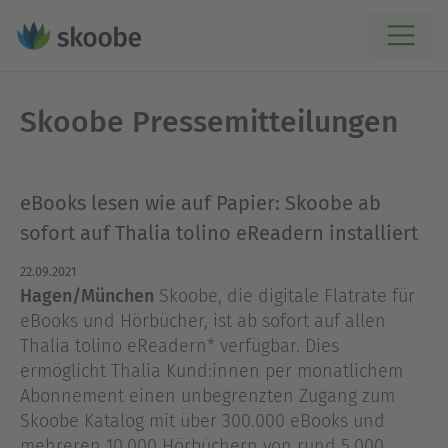
Skoobe Pressemitteilungen
eBooks lesen wie auf Papier: Skoobe ab
sofort auf Thalia tolino eReadern installiert
22.09.2021
Hagen/München
Skoobe, die digitale Flatrate für
eBooks und Hörbücher, ist ab sofort auf allen
Thalia tolino eReadern* verfügbar. Dies
ermöglicht Thalia Kund:innen per monatlichem
Abonnement einen unbegrenzten Zugang zum
Skoobe Katalog mit über 300.000 eBooks und
mehreren 10.000 Hörbüchern von rund 5.000