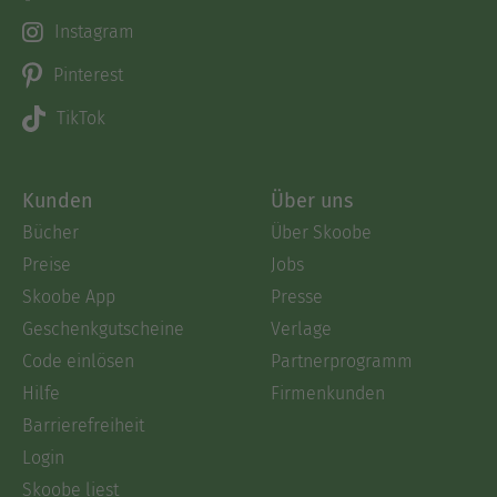
Instagram
Pinterest
TikTok
Kunden
Über uns
Bücher
Über Skoobe
Preise
Jobs
Skoobe App
Presse
Geschenkgutscheine
Verlage
Code einlösen
Partnerprogramm
Hilfe
Firmenkunden
Barrierefreiheit
Login
Skoobe liest