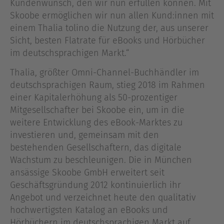
Kundenwunsch, den wir nun erfüllen können. Mit
Skoobe ermöglichen wir nun allen Kund:innen mit
einem Thalia tolino die Nutzung der, aus unserer
Sicht, besten Flatrate für eBooks und Hörbücher
im deutschsprachigen Markt.“
Thalia, größter Omni-Channel-Buchhändler im
deutschsprachigen Raum, stieg 2018 im Rahmen
einer Kapitalerhöhung als 50-prozentiger
Mitgesellschafter bei Skoobe ein, um in die
weitere Entwicklung des eBook-Marktes zu
investieren und, gemeinsam mit den
bestehenden Gesellschaftern, das digitale
Wachstum zu beschleunigen. Die in München
ansässige Skoobe GmbH erweitert seit
Geschäftsgründung 2012 kontinuierlich ihr
Angebot und verzeichnet heute den qualitativ
hochwertigsten Katalog an eBooks und
Hörbüchern im deutschsprachigen Markt auf