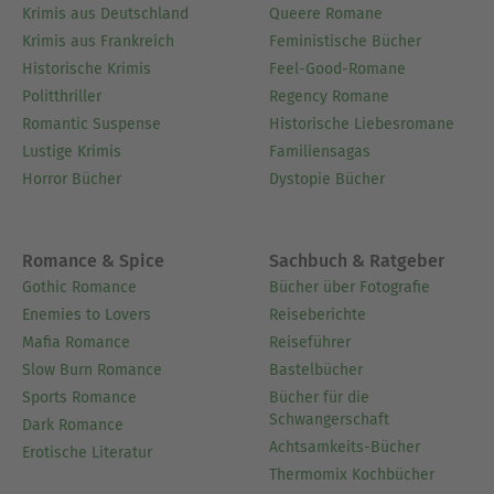
Krimis aus Deutschland
Queere Romane
Krimis aus Frankreich
Feministische Bücher
Historische Krimis
Feel-Good-Romane
Politthriller
Regency Romane
Romantic Suspense
Historische Liebesromane
Lustige Krimis
Familiensagas
Horror Bücher
Dystopie Bücher
Romance & Spice
Sachbuch & Ratgeber
Gothic Romance
Bücher über Fotografie
Enemies to Lovers
Reiseberichte
Mafia Romance
Reiseführer
Slow Burn Romance
Bastelbücher
Sports Romance
Bücher für die
Schwangerschaft
Dark Romance
Achtsamkeits-Bücher
Erotische Literatur
Thermomix Kochbücher