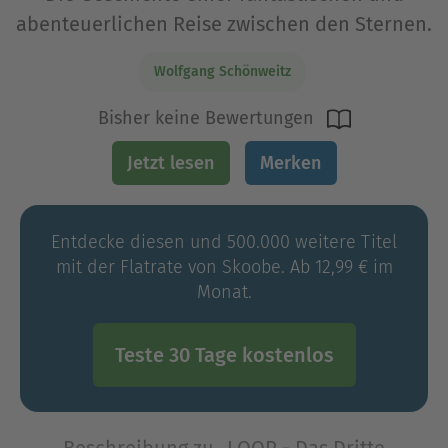
abenteuerlichen Reise zwischen den Sternen.
Wolfgang Schönweitz
Bisher keine Bewertungen
Jetzt lesen
Merken
Entdecke diesen und 500.000 weitere Titel
mit der Flatrate von Skoobe. Ab 12,99 € im
Monat.
Teste 30 Tage kostenlos
Beschreibung zu „LOOP - Das Dritte