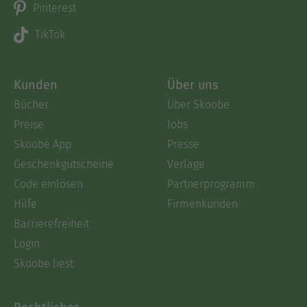
Pinterest
TikTok
Kunden
Über uns
Bücher
Über Skoobe
Preise
Jobs
Skoobe App
Presse
Geschenkgutscheine
Verlage
Code einlösen
Partnerprogramm
Hilfe
Firmenkunden
Barrierefreiheit
Login
Skoobe liest