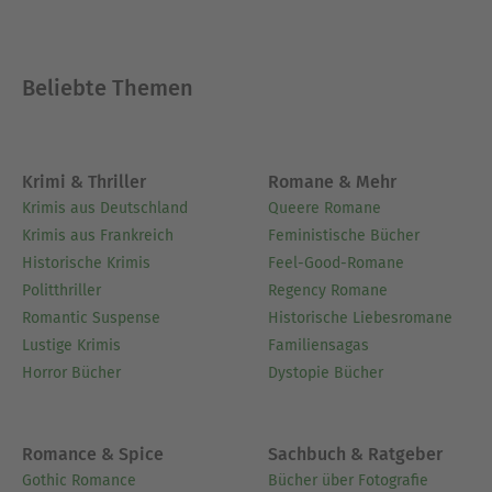
Beliebte Themen
Krimi & Thriller
Romane & Mehr
Krimis aus Deutschland
Queere Romane
Krimis aus Frankreich
Feministische Bücher
Historische Krimis
Feel-Good-Romane
Politthriller
Regency Romane
Romantic Suspense
Historische Liebesromane
Lustige Krimis
Familiensagas
Horror Bücher
Dystopie Bücher
Romance & Spice
Sachbuch & Ratgeber
Gothic Romance
Bücher über Fotografie