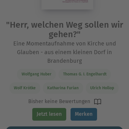
"Herr, welchen Weg sollen wir
gehen?"
Eine Momentaufnahme von Kirche und
Glauben - aus einem kleinen Dorf in
Brandenburg
Wolfgang Huber
Thomas G. I. Engelhardt
Wolf Krötke
Katharina Furian
Ulrich Hollop
Bisher keine Bewertungen
Jetzt lesen
Merken