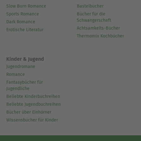
Slow Burn Romance
Bastelbücher
Sports Romance
Bücher für die
Schwangerschaft
Dark Romance
Achtsamkeits-Bücher
Erotische Literatur
Thermomix Kochbücher
Kinder & Jugend
Jugendromane
Romance
Fantasybücher für
Jugendliche
Beliebte Kinderbuchreihen
Beliebte Jugendbuchreihen
Bücher über Einhörner
Wissensbücher für Kinder