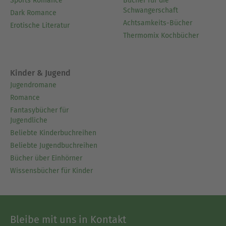
Sports Romance
Bücher für die
Schwangerschaft
Dark Romance
Achtsamkeits-Bücher
Erotische Literatur
Thermomix Kochbücher
Kinder & Jugend
Jugendromane
Romance
Fantasybücher für
Jugendliche
Beliebte Kinderbuchreihen
Beliebte Jugendbuchreihen
Bücher über Einhörner
Wissensbücher für Kinder
Bleibe mit uns in Kontakt