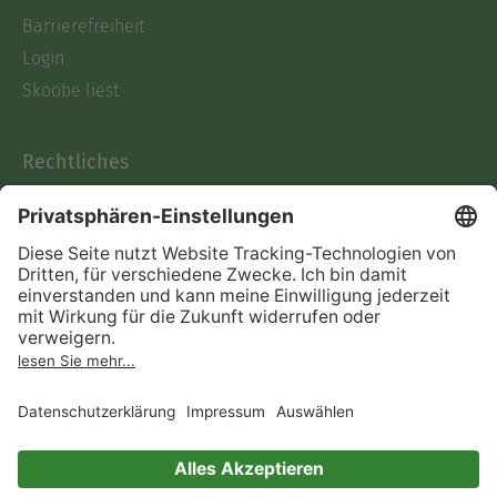
Barrierefreiheit
Login
Skoobe liest
Rechtliches
Datenschutz
AGB
Informationen nach Data
Act
Verträge hier kündigen
Impressum
Vertrag widerrufen
Immer ein gutes Buch