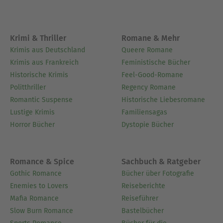
Krimi & Thriller
Romane & Mehr
Krimis aus Deutschland
Queere Romane
Krimis aus Frankreich
Feministische Bücher
Historische Krimis
Feel-Good-Romane
Politthriller
Regency Romane
Romantic Suspense
Historische Liebesromane
Lustige Krimis
Familiensagas
Horror Bücher
Dystopie Bücher
Romance & Spice
Sachbuch & Ratgeber
Gothic Romance
Bücher über Fotografie
Enemies to Lovers
Reiseberichte
Mafia Romance
Reiseführer
Slow Burn Romance
Bastelbücher