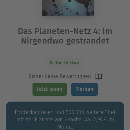
Das Planeten-Netz 4: Im
Nirgendwo gestrandet
Wilfried A. Hary
Bisher keine Bewertungen
Jetzt lesen
Merken
Entdecke diesen und 500.000 weitere Titel
mit der Flatrate von Skoobe. Ab 12,99 € im
Monat.