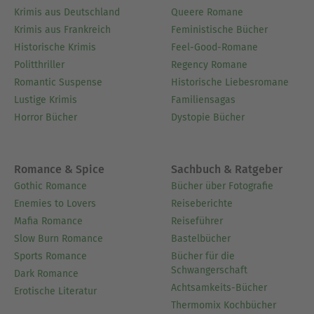
Krimis aus Deutschland
Queere Romane
Krimis aus Frankreich
Feministische Bücher
Historische Krimis
Feel-Good-Romane
Politthriller
Regency Romane
Romantic Suspense
Historische Liebesromane
Lustige Krimis
Familiensagas
Horror Bücher
Dystopie Bücher
Romance & Spice
Sachbuch & Ratgeber
Gothic Romance
Bücher über Fotografie
Enemies to Lovers
Reiseberichte
Mafia Romance
Reiseführer
Slow Burn Romance
Bastelbücher
Sports Romance
Bücher für die
Schwangerschaft
Dark Romance
Achtsamkeits-Bücher
Erotische Literatur
Thermomix Kochbücher