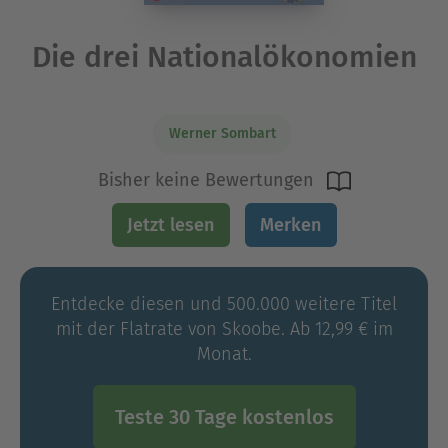
Die drei Nationalökonomien
Werner Sombart
Bisher keine Bewertungen
Jetzt lesen
Merken
Entdecke diesen und 500.000 weitere Titel
mit der Flatrate von Skoobe. Ab 12,99 € im
Monat.
Teste 30 Tage kostenlos