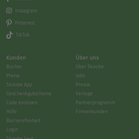
Instagram
Pinterest
TikTok
Kunden
Über uns
Bücher
Über Skoobe
Preise
Jobs
Skoobe App
Presse
Geschenkgutscheine
Verlage
Code einlösen
Partnerprogramm
Hilfe
Firmenkunden
Barrierefreiheit
Login
Skoobe liest