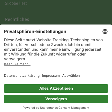
Skoobe liest
Rechtliches
Datenschutz
AGB
Informationen nach Data
Act
Verträge hier kündigen
Impressum
Vertrag widerrufen
Immer ein gutes Buch