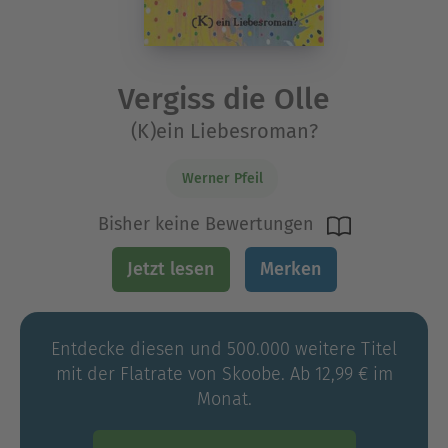
Vergiss die Olle
(K)ein Liebesroman?
Werner Pfeil
Bisher keine Bewertungen
Jetzt lesen
Merken
Entdecke diesen und 500.000 weitere Titel
mit der Flatrate von Skoobe. Ab 12,99 € im
Monat.