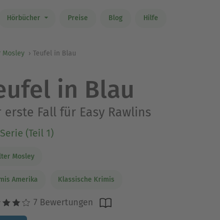
Hörbücher
Preise
Blog
Hilfe
r Mosley
Teufel in Blau
eufel in Blau
 erste Fall für Easy Rawlins
Serie (Teil 1)
ter Mosley
mis Amerika
Klassische Krimis
7 Bewertungen