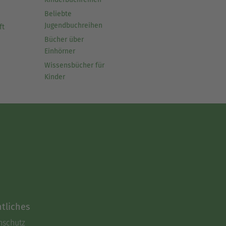
Beliebte
Jugendbuchreihen
ft
Bücher über
Einhörner
Wissensbücher für
Kinder
tliches
nschutz