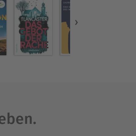
leben.