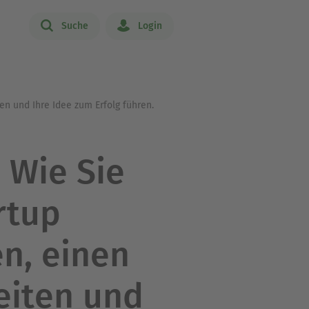
Suche
Login
n und Ihre Idee zum Erfolg führen.
Wie Sie
rtup
n, einen
eiten und