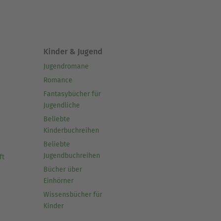
Kinder & Jugend
Jugendromane
Romance
Fantasybücher für
Jugendliche
Beliebte
Kinderbuchreihen
Beliebte
Jugendbuchreihen
ft
Bücher über
Einhörner
Wissensbücher für
Kinder