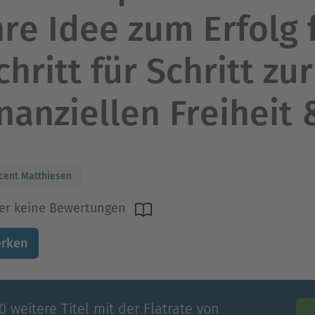
hre Idee zum Erfolg 
chritt für Schritt zur
inanziellen Freiheit
cent Matthiesen
er keine Bewertungen
rken
 weitere Titel mit der Flatrate von