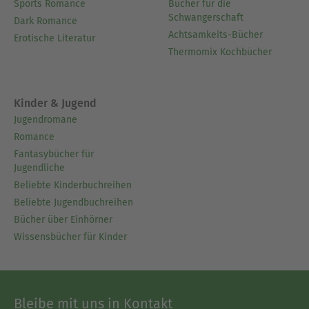
Sports Romance
Bücher für die
Schwangerschaft
Dark Romance
Achtsamkeits-Bücher
Erotische Literatur
Thermomix Kochbücher
Kinder & Jugend
Jugendromane
Romance
Fantasybücher für
Jugendliche
Beliebte Kinderbuchreihen
Beliebte Jugendbuchreihen
Bücher über Einhörner
Wissensbücher für Kinder
Bleibe mit uns in Kontakt