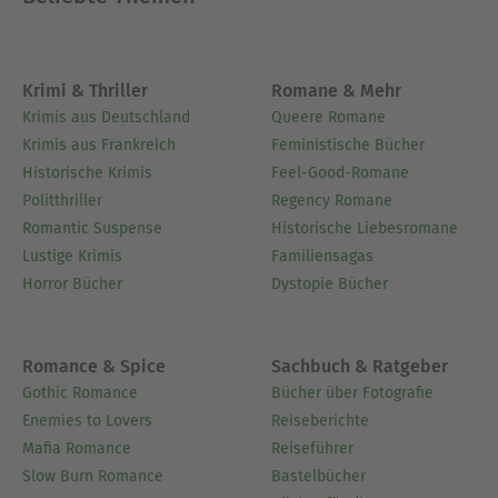
Krimi & Thriller
Romane & Mehr
Krimis aus Deutschland
Queere Romane
Krimis aus Frankreich
Feministische Bücher
Historische Krimis
Feel-Good-Romane
Politthriller
Regency Romane
Romantic Suspense
Historische Liebesromane
Lustige Krimis
Familiensagas
Horror Bücher
Dystopie Bücher
Romance & Spice
Sachbuch & Ratgeber
Gothic Romance
Bücher über Fotografie
Enemies to Lovers
Reiseberichte
Mafia Romance
Reiseführer
Slow Burn Romance
Bastelbücher