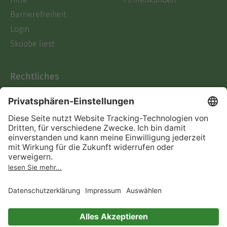
Barrierefreiheit
Login
Skoobe liest
Rechtliches
Datenschutz
AGB
Informationen nach Data
Act
Verträge hier kündigen
Impressum
Vertrag widerrufen