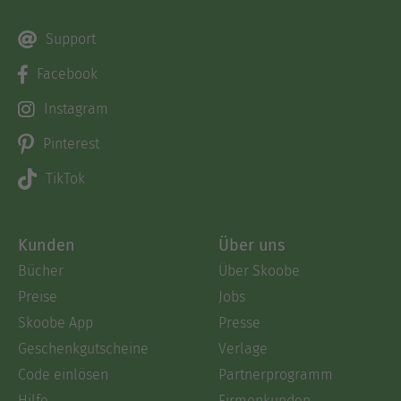
Support
Facebook
Instagram
Pinterest
TikTok
Kunden
Über uns
Bücher
Über Skoobe
Preise
Jobs
Skoobe App
Presse
Geschenkgutscheine
Verlage
Code einlösen
Partnerprogramm
Hilfe
Firmenkunden