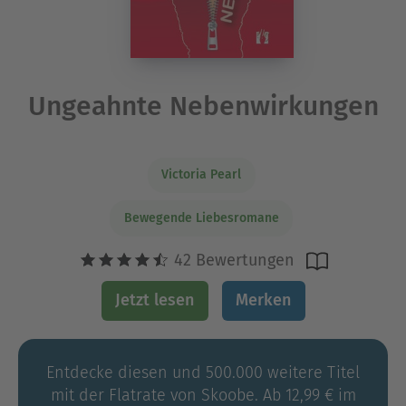
Ungeahnte Nebenwirkungen
Victoria Pearl
Bewegende Liebesromane
42 Bewertungen
Jetzt lesen
Merken
Entdecke diesen und 500.000 weitere Titel
mit der Flatrate von Skoobe. Ab 12,99 € im