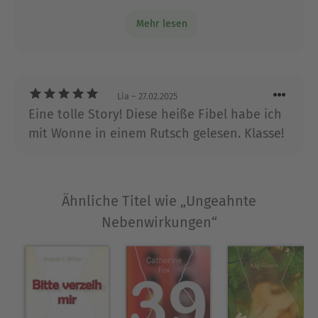
man fiebert mit bis zum Schluss - und es
Mehr lesen
lohnt sich :-))
Lia
– 27.02.2025
Eine tolle Story! Diese heiße Fibel habe ich
mit Wonne in einem Rutsch gelesen. Klasse!
Ähnliche Titel wie „Ungeahnte
Nebenwirkungen“