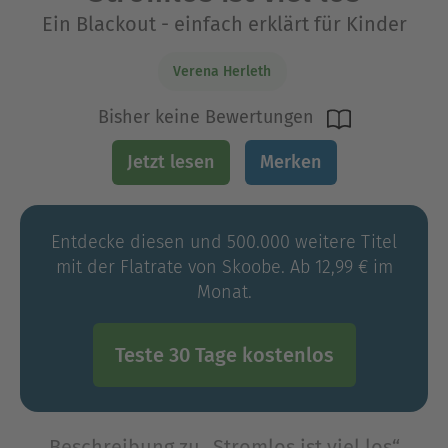
Ein Blackout - einfach erklärt für Kinder
Verena Herleth
Bisher keine Bewertungen
Jetzt lesen
Merken
Entdecke diesen und 500.000 weitere Titel
mit der Flatrate von Skoobe. Ab 12,99 € im
Monat.
Teste 30 Tage kostenlos
Beschreibung zu „Stromlos ist viel los“