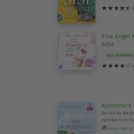
6
Eine Kugel 
bitte
Inga Dedekind
9
Alpenmord 
Ein Fall für die 
perfekte Krimi f
Serie (Teil 1)