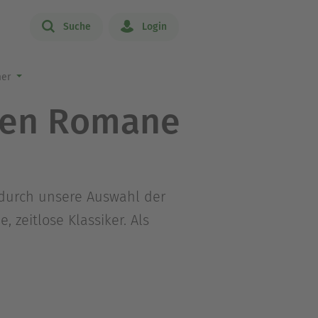
Suche
Login
mer
sten Romane
durch unsere Auswahl der
zeitlose Klassiker. Als