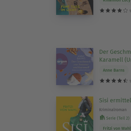
Rhiannon Lucy 
1
Der Geschm
Karamell (U
Anne Barns
1
Sisi ermitt
Kriminalroman
Serie (Teil 2)
Fritzi von Wahl