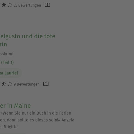
23 Bewertungen
elgusto und die tote
rin
sskrimi
(Teil 1)
ka Lauriel
9 Bewertungen
r in Maine
»Wenn Sie nur ein Buch in die Ferien
n, dann sollte es dieses sein!« Angela
, Brigitte