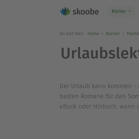
Bücher
Du bist hier:
Home
Bücher
Theme
Urlaubslek
Der Urlaub kann kommen - u
besten Romane für den Somme
eBook oder Hörbuch, wann u
Die besten Bücher für den 