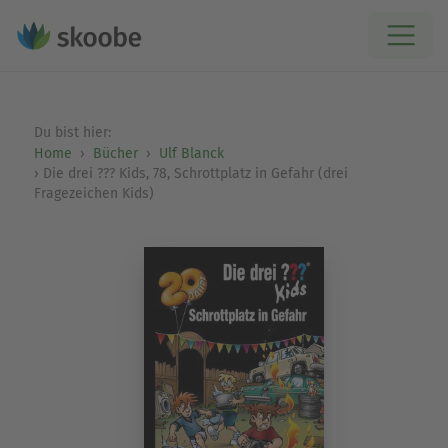
Du bist hier:
Home
Bücher
Ulf Blanck
Die drei ??? Kids, 78, Schrottplatz in Gefahr (drei
Fragezeichen Kids)