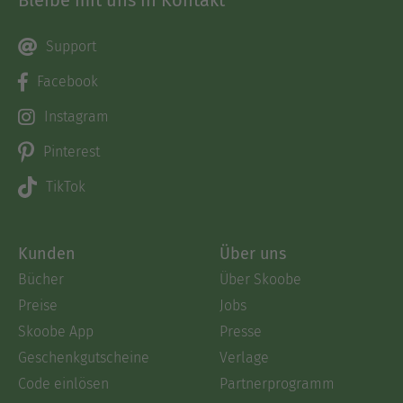
Bleibe mit uns in Kontakt
Support
Facebook
Instagram
Pinterest
TikTok
Kunden
Über uns
Bücher
Über Skoobe
Preise
Jobs
Skoobe App
Presse
Geschenkgutscheine
Verlage
Code einlösen
Partnerprogramm