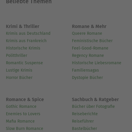
Beliebte Themen
Krimi & Thriller
Romane & Mehr
Krimis aus Deutschland
Queere Romane
Krimis aus Frankreich
Feministische Bücher
Historische Krimis
Feel-Good-Romane
Politthriller
Regency Romane
Romantic Suspense
Historische Liebesromane
Lustige Krimis
Familiensagas
Horror Bücher
Dystopie Bücher
Romance & Spice
Sachbuch & Ratgeber
Gothic Romance
Bücher über Fotografie
Enemies to Lovers
Reiseberichte
Mafia Romance
Reiseführer
Slow Burn Romance
Bastelbücher