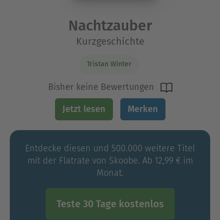
Nachtzauber
Kurzgeschichte
Tristan Winter
Bisher keine Bewertungen
Jetzt lesen
Merken
Entdecke diesen und 500.000 weitere Titel
mit der Flatrate von Skoobe. Ab 12,99 € im
Monat.
Teste 30 Tage kostenlos