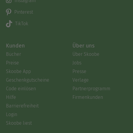
Instagram
Pinterest
TikTok
Kunden
Über uns
Bücher
Über Skoobe
Preise
Jobs
Skoobe App
Presse
Geschenkgutscheine
Verlage
Code einlösen
Partnerprogramm
Hilfe
Firmenkunden
Barrierefreiheit
Login
Skoobe liest