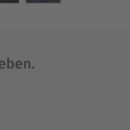
leben.