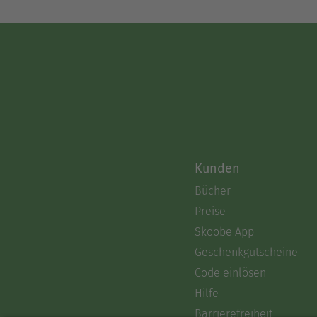
Kunden
Bücher
Preise
Skoobe App
Geschenkgutscheine
Code einlösen
Hilfe
Barrierefreiheit