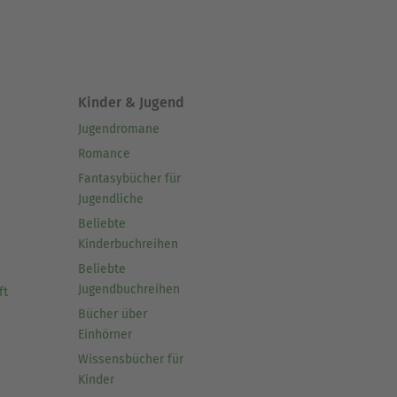
Kinder & Jugend
Jugendromane
Romance
Fantasybücher für
Jugendliche
Beliebte
Kinderbuchreihen
Beliebte
Jugendbuchreihen
ft
Bücher über
Einhörner
Wissensbücher für
Kinder