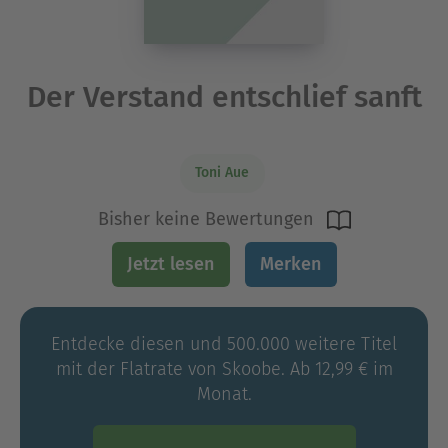
Der Verstand entschlief sanft
Toni Aue
Bisher keine Bewertungen
Jetzt lesen
Merken
Entdecke diesen und 500.000 weitere Titel
mit der Flatrate von Skoobe. Ab 12,99 € im
Monat.