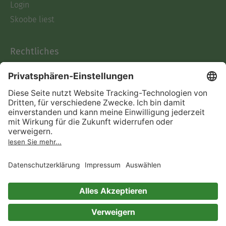
Login
Skoobe liest
Rechtliches
Datenschutz
AGB
Informationen nach Data
Act
Verträge hier kündigen
Impressum
Vertrag widerrufen
Immer ein gutes Buch