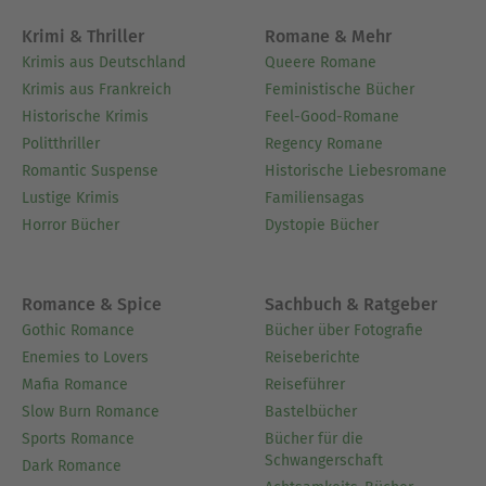
Krimi & Thriller
Romane & Mehr
Krimis aus Deutschland
Queere Romane
Krimis aus Frankreich
Feministische Bücher
Historische Krimis
Feel-Good-Romane
Politthriller
Regency Romane
Romantic Suspense
Historische Liebesromane
Lustige Krimis
Familiensagas
Horror Bücher
Dystopie Bücher
Romance & Spice
Sachbuch & Ratgeber
Gothic Romance
Bücher über Fotografie
Enemies to Lovers
Reiseberichte
Mafia Romance
Reiseführer
Slow Burn Romance
Bastelbücher
Sports Romance
Bücher für die
Schwangerschaft
Dark Romance