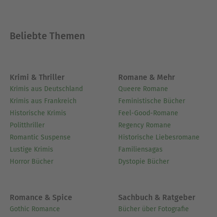
Beliebte Themen
Krimi & Thriller
Romane & Mehr
Krimis aus Deutschland
Queere Romane
Krimis aus Frankreich
Feministische Bücher
Historische Krimis
Feel-Good-Romane
Politthriller
Regency Romane
Romantic Suspense
Historische Liebesromane
Lustige Krimis
Familiensagas
Horror Bücher
Dystopie Bücher
Romance & Spice
Sachbuch & Ratgeber
Gothic Romance
Bücher über Fotografie