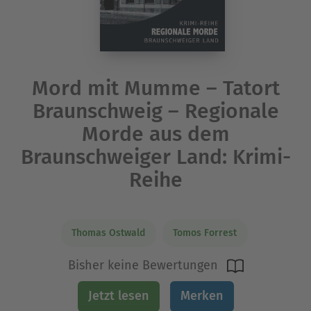
Mord mit Mumme – Tatort
Braunschweig – Regionale
Morde aus dem
Braunschweiger Land: Krimi-
Reihe
Thomas Ostwald
Tomos Forrest
Bisher keine Bewertungen
Jetzt lesen
Merken