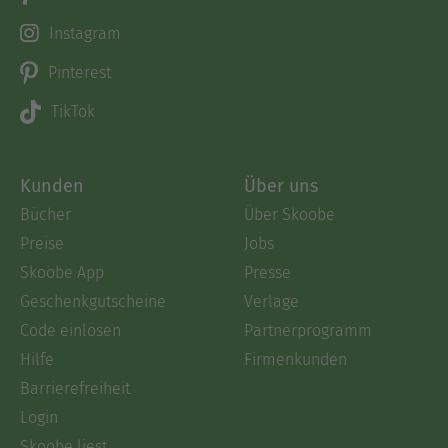
Instagram
Pinterest
TikTok
Kunden
Über uns
Bücher
Über Skoobe
Preise
Jobs
Skoobe App
Presse
Geschenkgutscheine
Verlage
Code einlösen
Partnerprogramm
Hilfe
Firmenkunden
Barrierefreiheit
Login
Skoobe liest