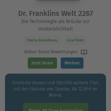
Dr. Franklins Welt 2267
Die Technologie als Brücke zur
Unsterblichkeit
Tiberiu Barladeanu
Lica Filote
Bisher keine Bewertungen
Jetzt lesen
Merken
Entdecke diesen und 500.000 weitere Titel
mit der Flatrate von Skoobe. Ab 12,99 € im
Monat.
Teste 30 Tage kostenlos