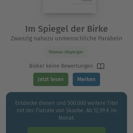
Im Spiegel der Birke
Zwanzig nahezu unmenschliche Parabeln
Thomas Ulsperger
Bisher keine Bewertungen
Jetzt lesen
Merken
Entdecke diesen und 500.000 weitere Titel
mit der Flatrate von Skoobe. Ab 12,99 € im
Monat.