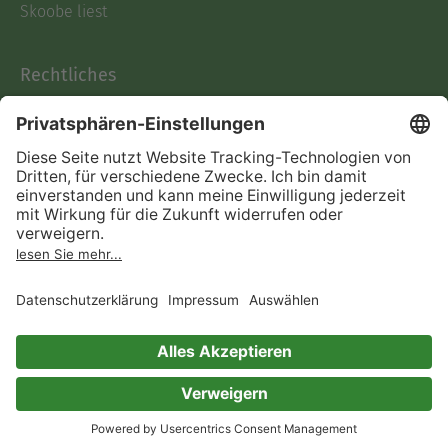
Skoobe liest
Rechtliches
Datenschutz
AGB
Informationen nach Data
Act
Verträge hier kündigen
Impressum
Vertrag widerrufen
Immer ein gutes Buch